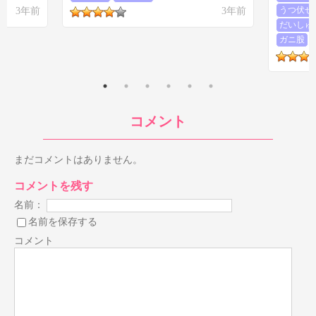
3年前
3年前
うつ伏せ
だいしゅ
ガニ股
コメント
まだコメントはありません。
コメントを残す
名前：
名前を保存する
コメント