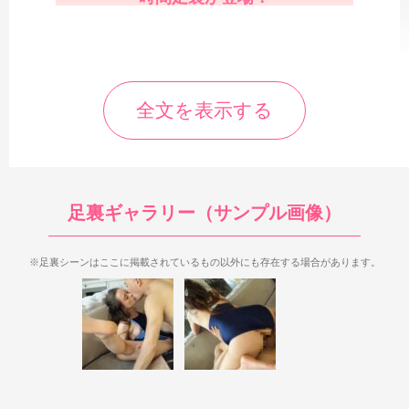
全文を表示する
足裏ギャラリー（サンプル画像）
※足裏シーンはここに掲載されているもの以外にも存在する場合があります。
まず1人目のリリー・グリーはオール生足裏で、足裏シーンも
やや多め。
一部ドアップ足裏や長時間足裏があるのが魅力です。