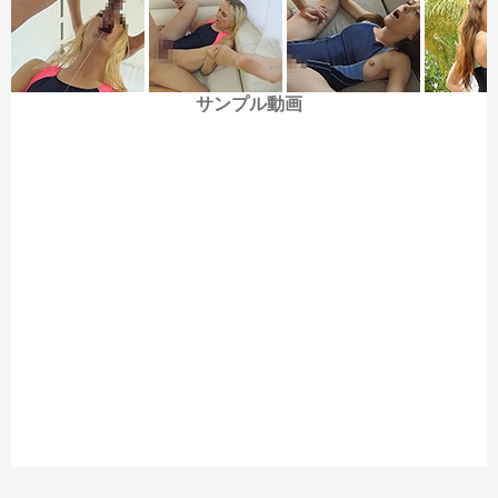
足裏も見所！
サンプル動画
後半のラナ・シャラポワは、ストレッチシーンでは白い靴下の