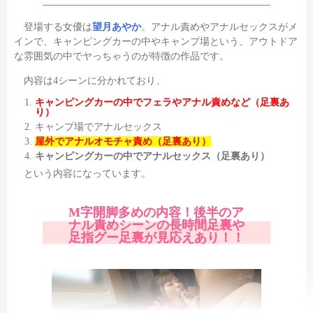
登場する女優は
望月あやか
。アナル責めやアナルセックスがメ
インで、キャンピングカーの中やキャンプ場という、アウトドア
な雰囲気の中でヤっちゃうのが特徴の作品です。
内容は4シーンに分かれており、
キャンピングカーの中でフェラやアナル責めなど（足裏あ
り）
キャンプ場でアナルセックス
屋外でアナルオモチャ責め（足裏あり）
キャンピングカーの中でアナルセックス（足裏あり）
という内容になっています。
M字開脚多めの内容！後半のア
ナル責めシーンの長時間足裏や
足指グー足裏が見応えあり！！