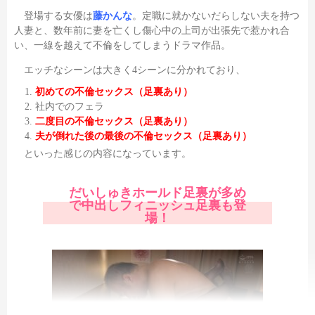
登場する女優は
藤かんな
。定職に就かないだらしない夫を持つ
人妻と、数年前に妻を亡くし傷心中の上司が出張先で惹かれ合
い、一線を越えて不倫をしてしまうドラマ作品。
エッチなシーンは大きく4シーンに分かれており、
初めての不倫セックス（足裏あり）
社内でのフェラ
二度目の不倫セックス（足裏あり）
夫が倒れた後の最後の不倫セックス（足裏あり）
といった感じの内容になっています。
だいしゅきホールド足裏が多め
で中出しフィニッシュ足裏も登
場！