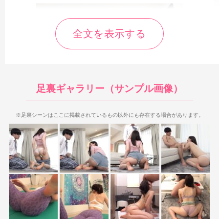
全文を表示する
足裏ギャラリー（サンプル画像）
※足裏シーンはここに掲載されているもの以外にも存在する場合があります。
良い足裏を見られるのは1シーン目と5シーン目。ショートパン
ツや下着を履いた状態のプリケツと一緒に足裏を見られるのが特
徴で、基本足裏の迫力はありませんが、
その分足裏シーンの数が
やや多めで、長時間続くシーンも複数あるのが魅力です。
2シー