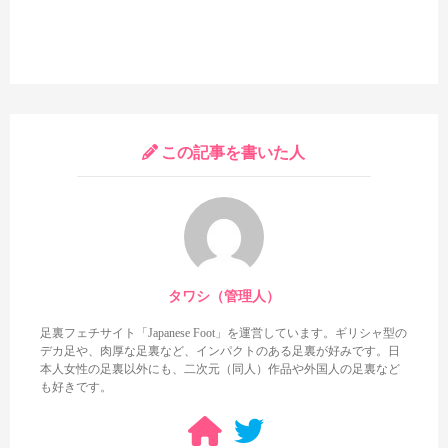
この記事を書いた人
タワシ（管理人）
足裏フェチサイト「Japanese Foot」を運営しています。ギリシャ型の
デカ足や、肉厚な足裏など、インパクトのある足裏が好みです。日
本人女性の足裏以外にも、二次元（同人）作品や外国人の足裏など
も好きです。