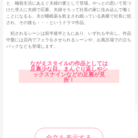
と、極貧生活にあえぐ夫婦の妻として登場。やっとの思いで見つ
けた求人に夫婦で応募、夫婦そろって社長の家に住み込んで働く
ことになるも、夫が睡眠薬を飲まされ眠っている真横で社長に犯
され、その後も・・・というドラマ作品。
犯されるシーンは前半後半ともにあり、いずれも中出し。作品
中盤には店内でフェラをさせられるシーンや、お風呂場での立ち
バックなども登場します。
ながえスタイルの作品としては
足裏少な目。まんぐり返しやシ
ックスナインなどの足裏が見
所！
全文を表示する