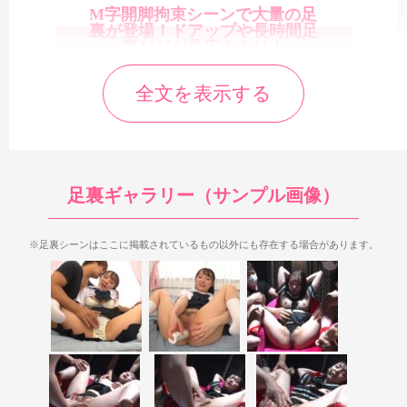
M字開脚拘束シーンで大量の足
裏が登場！ドアップや長時間足
裏などが見応えあり！
全文を表示する
足裏ギャラリー（サンプル画像）
※足裏シーンはここに掲載されているもの以外にも存在する場合があります。