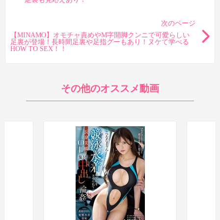
次のページ
【MINAMO】オモチャ責めやM字開脚クンニで可愛らしい
足裏が登場！長時間足裏や足指グーもあり！ヌケて学べる
HOW TO SEX！！
その他のオススメ動画