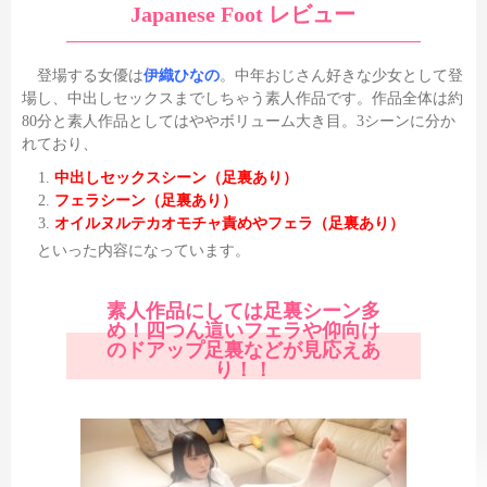
Japanese Foot レビュー
登場する女優は
伊織ひなの
。中年おじさん好きな少女として登
場し、中出しセックスまでしちゃう素人作品です。作品全体は約
80分と素人作品としてはややボリューム大き目。3シーンに分か
れており、
中出しセックスシーン（足裏あり）
フェラシーン（足裏あり）
オイルヌルテカオモチャ責めやフェラ（足裏あり）
といった内容になっています。
素人作品にしては足裏シーン多
め！四つん這いフェラや仰向け
のドアップ足裏などが見応えあ
り！！